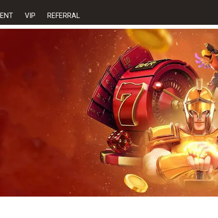
VENT
VIP
REFERRAL