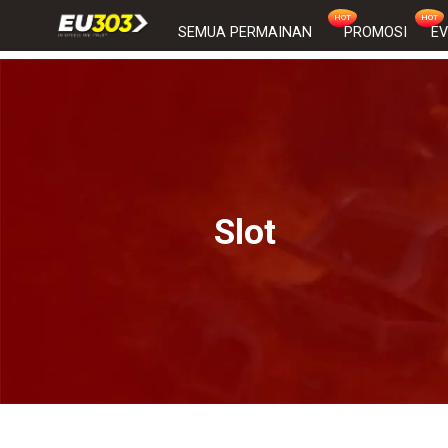
SEMUA PERMAINAN
PROMOSI
E
Slot